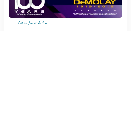
Patrick Jearvin C. Cruz