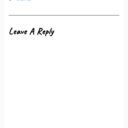
Leave A Reply