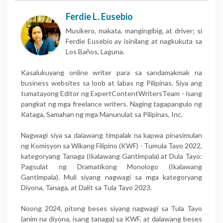
Ferdie L. Eusebio
Musikero, makata, mangingibig, at driver; si
Ferdie Eusebio ay isinilang at nagkukuta sa
Los Baños, Laguna.
Kasalukuyang online writer para sa sandamakmak na
business websites sa loob at labas ng Pilipinas. Siya ang
tumatayong Editor ng ExpertContentWritersTeam - isang
pangkat ng mga freelance writers. Naging tagapangulo ng
Kataga, Samahan ng mga Manunulat sa Pilipinas, Inc.
Nagwagi siya sa dalawang timpalak na kapwa pinasimulan
ng Komisyon sa Wikang Filipino (KWF) - Tumula Tayo 2022,
kategoryang Tanaga (Ikalawang Gantimpala) at Dula Tayo:
Pagsulat ng Dramatikong Monologo (Ikalawang
Gantimpala). Muli siyang nagwagi sa mga kategoryang
Diyona, Tanaga, at Dalit sa Tula Tayo 2023.
Noong 2024, pitong beses siyang nagwagi sa Tula Tayo
(anim na diyona, isang tanaga) sa KWF, at dalawang beses