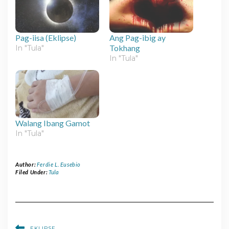
Pag-iisa (Eklipse)
Ang Pag-ibig ay
Tokhang
In "Tula"
In "Tula"
Walang Ibang Gamot
In "Tula"
Author:
Ferdie L. Eusebio
Filed Under:
Tula
EKLIPSE