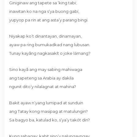
Giniginaw ang tapete sa ‘king tabi;
inawitan ko na nga s’ya buong gabí,
yupyop pa rin at ang asta’y parang bingi.
Niyakap ko’t dinantayan, dinamayan,
ayaw pa ring bumukadkad nang lubusan.
Tunay kayâng nagkasakít o joke lámang?
Sino kayâ ang may sabing mahiwaga
ang tapeteng sa Arabia ay dakila
ngunit dito’y nilalagnat at mahina?
Bakit ayaw n’yang lumipad at sunduin
ang Tatay kong masipag at matulungin?
Sa bagyo ba, katulad ko, s’ya’y takót din?
Kung sabagay; kahit sino’y nalungayngay