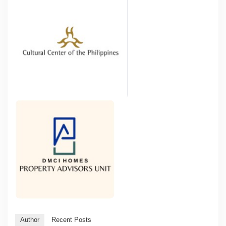
Author
Recent Posts