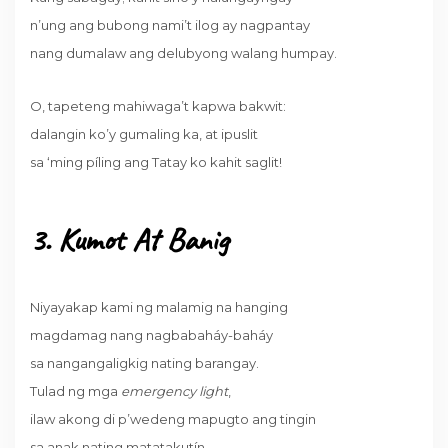
n’ung ang bubong nami’t ilog ay nagpantay
nang dumalaw ang delubyong walang humpay.
O, tapeteng mahiwaga’t kapwa bakwit:
dalangin ko’y gumaling ka, at ipuslit
sa ‘ming píling ang Tatay ko kahit saglit!
3. Kumot At Banig
Niyayakap kami ng malamig na hanging
magdamag nang nagbabaháy-baháy
sa nangangaligkig nating barangay.
Tulad ng mga
emergency light
,
ilaw akong di p’wedeng mapugto ang tingin
sa anak nating matatakutín