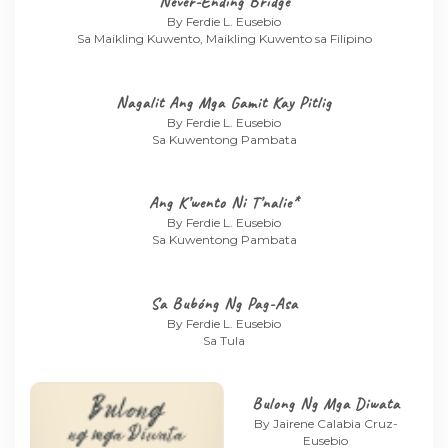
Never-Ending Bridge
By Ferdie L. Eusebio
Sa Maikling Kuwento, Maikling Kuwento sa Filipino
Nagalit Ang Mga Gamit Kay Pitlig
By Ferdie L. Eusebio
Sa Kuwentong Pambata
Ang K’wento Ni T’nalie*
By Ferdie L. Eusebio
Sa Kuwentong Pambata
Sa Bubóng Ng Pag-Asa
By Ferdie L. Eusebio
Sa Tula
Bulong Ng Mga Diwata
By Jairene Calabia Cruz-
Eusebio