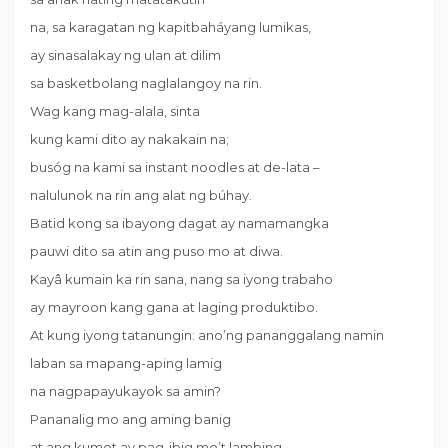
na, sa karagatan ng kapitbaháyang lumikas,
ay sinasalakay ng ulan at dilim
sa basketbolang naglalangoy na rin.
Wag kang mag-alala, sinta
kung kami dito ay nakakain na;
busóg na kami sa instant noodles at de-lata –
nalulunok na rin ang alat ng búhay.
Batid kong sa ibayong dagat ay namamangka
pauwi dito sa atin ang puso mo at diwa.
Kayâ kumain ka rin sana, nang sa iyong trabaho
ay mayroon kang gana at laging produktibo.
At kung iyong tatanungin: ano’ng pananggalang namin
laban sa mapang-aping lamig
na nagpapayukayok sa amin?
Pananalig mo ang aming banig
at ang kumot ay pag-ibig mo’t lambing.