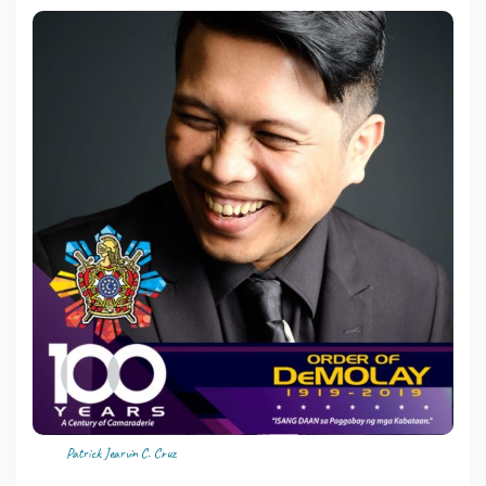
Patrick Jearvin C. Cruz