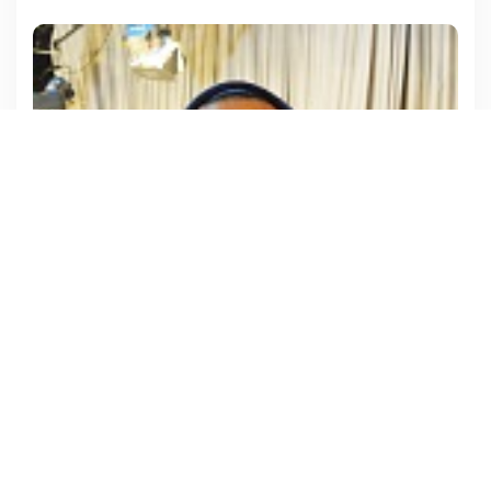
Peter Jairron Cruz