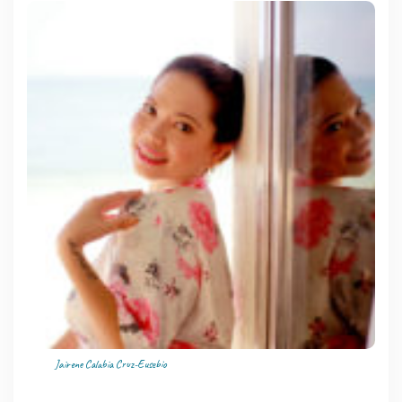
Jairene Calabia Cruz-Eusebio