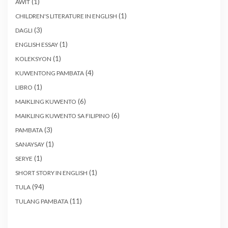
(1)
AWIT
(1)
CHILDREN'S LITERATURE IN ENGLISH
(3)
DAGLI
(1)
ENGLISH ESSAY
(1)
KOLEKSYON
(4)
KUWENTONG PAMBATA
(1)
LIBRO
(6)
MAIKLING KUWENTO
(6)
MAIKLING KUWENTO SA FILIPINO
(3)
PAMBATA
(1)
SANAYSAY
(1)
SERYE
(1)
SHORT STORY IN ENGLISH
(94)
TULA
(11)
TULANG PAMBATA