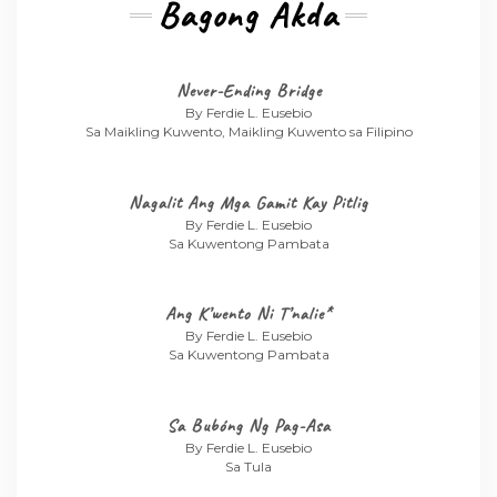
Bagong Akda
Never-Ending Bridge
By Ferdie L. Eusebio
Sa Maikling Kuwento, Maikling Kuwento sa Filipino
Nagalit Ang Mga Gamit Kay Pitlig
By Ferdie L. Eusebio
Sa Kuwentong Pambata
Ang K’wento Ni T’nalie*
By Ferdie L. Eusebio
Sa Kuwentong Pambata
Sa Bubóng Ng Pag-Asa
By Ferdie L. Eusebio
Sa Tula