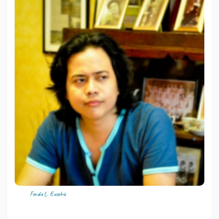
Ferdie L. Eusebio