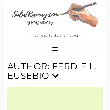
habing salita, diwang malaya
Toggle Navigation
AUTHOR:
FERDIE L.
EUSEBIO