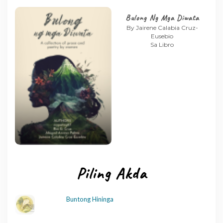
Bulong Ng Mga Diwata
By Jairene Calabia Cruz-
Eusebio
Sa Libro
Piling Akda
Buntong Hininga