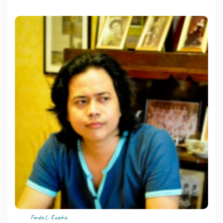
Ferdie L. Eusebio