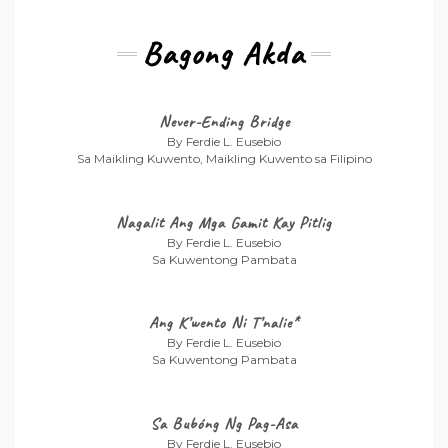
Bagong Akda
Never-Ending Bridge
By Ferdie L. Eusebio
Sa Maikling Kuwento, Maikling Kuwento sa Filipino
Nagalit Ang Mga Gamit Kay Pitlig
By Ferdie L. Eusebio
Sa Kuwentong Pambata
Ang K’wento Ni T’nalie*
By Ferdie L. Eusebio
Sa Kuwentong Pambata
Sa Bubóng Ng Pag-Asa
By Ferdie L. Eusebio