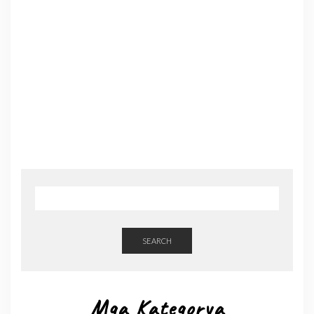
SEARCH
Mga Kategorya