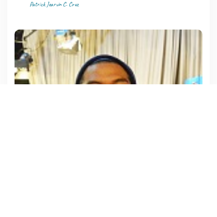
Patrick Jearvin C. Cruz