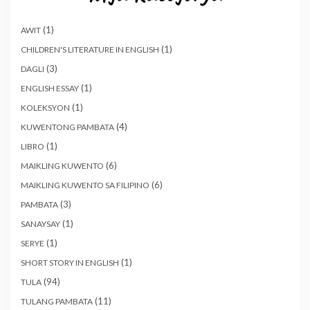
(1)
AWIT
(1)
CHILDREN'S LITERATURE IN ENGLISH
(3)
DAGLI
(1)
ENGLISH ESSAY
(1)
KOLEKSYON
(4)
KUWENTONG PAMBATA
(1)
LIBRO
(6)
MAIKLING KUWENTO
(6)
MAIKLING KUWENTO SA FILIPINO
(3)
PAMBATA
(1)
SANAYSAY
(1)
SERYE
(1)
SHORT STORY IN ENGLISH
(94)
TULA
(11)
TULANG PAMBATA