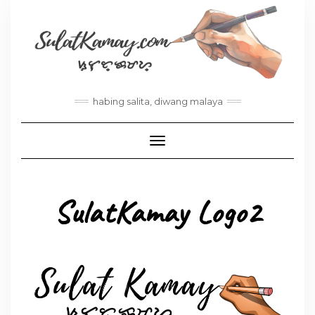
habing salita, diwang malaya
Toggle Navigation
SulatKamay Logo2