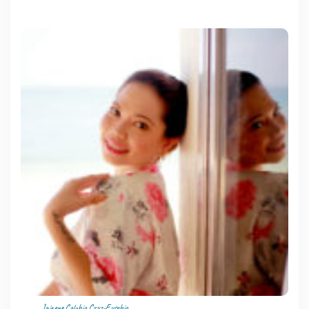
Jairene Calabia Cruz-Eusebio