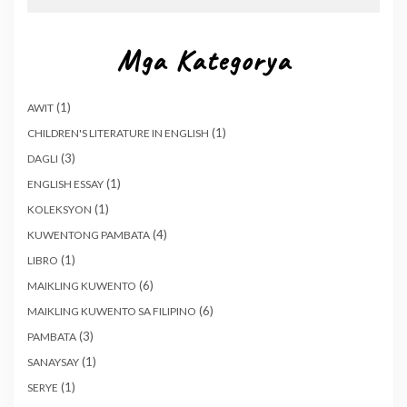
Mga Kategorya
(1)
AWIT
(1)
CHILDREN'S LITERATURE IN ENGLISH
(3)
DAGLI
(1)
ENGLISH ESSAY
(1)
KOLEKSYON
(4)
KUWENTONG PAMBATA
(1)
LIBRO
(6)
MAIKLING KUWENTO
(6)
MAIKLING KUWENTO SA FILIPINO
(3)
PAMBATA
(1)
SANAYSAY
(1)
SERYE