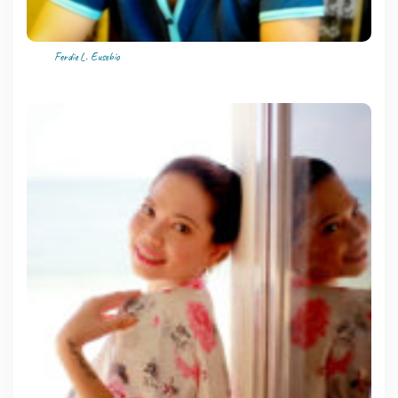
Ferdie L. Eusebio