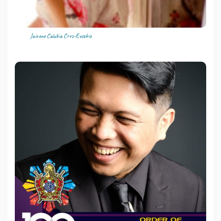
Jairene Calabia Cruz-Eusebio