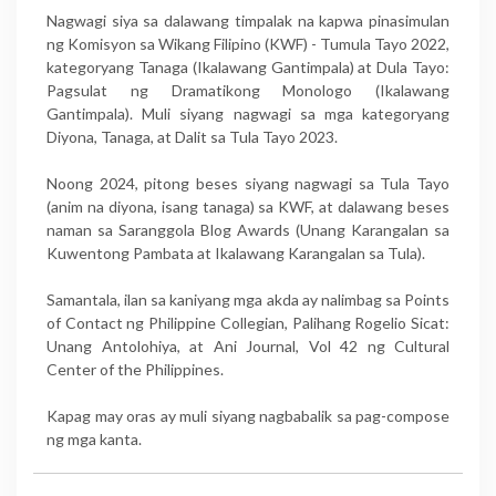
Nagwagi siya sa dalawang timpalak na kapwa pinasimulan
ng Komisyon sa Wikang Filipino (KWF) - Tumula Tayo 2022,
kategoryang Tanaga (Ikalawang Gantimpala) at Dula Tayo:
Pagsulat ng Dramatikong Monologo (Ikalawang
Gantimpala). Muli siyang nagwagi sa mga kategoryang
Diyona, Tanaga, at Dalit sa Tula Tayo 2023.
Noong 2024, pitong beses siyang nagwagi sa Tula Tayo
(anim na diyona, isang tanaga) sa KWF, at dalawang beses
naman sa Saranggola Blog Awards (Unang Karangalan sa
Kuwentong Pambata at Ikalawang Karangalan sa Tula).
Samantala, ilan sa kaniyang mga akda ay nalimbag sa Points
of Contact ng Philippine Collegian, Palihang Rogelio Sicat:
Unang Antolohiya, at Ani Journal, Vol 42 ng Cultural
Center of the Philippines.
Kapag may oras ay muli siyang nagbabalik sa pag-compose
ng mga kanta.