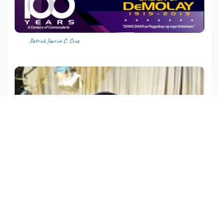
Patrick Jearvin C. Cruz