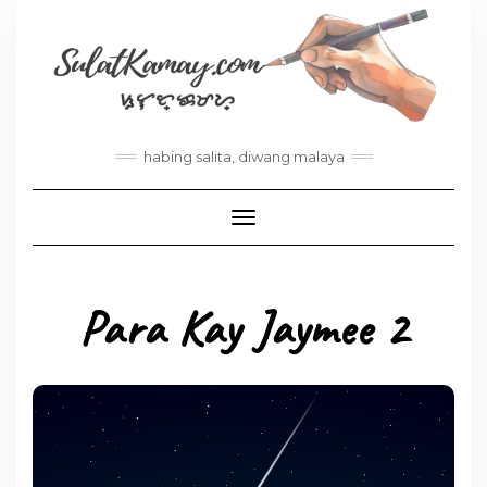
habing salita, diwang malaya
Toggle Navigation
Para Kay Jaymee 2