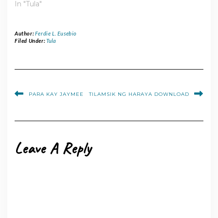
In "Tula"
Author:
Ferdie L. Eusebio
Filed Under:
Tula
PARA KAY JAYMEE
TILAMSIK NG HARAYA DOWNLOAD
Leave A Reply