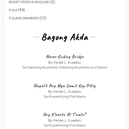
(1)
SHORT STORY IN ENGLISH
(94)
TULA
(11)
TULANG PAMBATA
Bagong Akda
Never-Ending Bridge
By Ferdie L. Eusebio
Sa Maikling Kuwento, Maikling Kuwento sa Filipino
Nagalit Ang Mga Gamit Kay Pitlig
By Ferdie L. Eusebio
Sa Kuwentong Pambata
Ang K’wento Ni T’nalie*
By Ferdie L. Eusebio
Sa Kuwentong Pambata