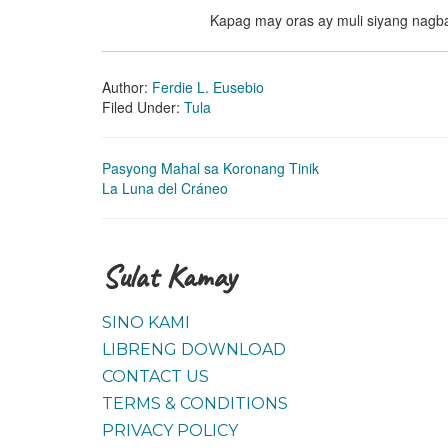
Kapag may oras ay muli siyang nagb
Author:
Ferdie L. Eusebio
Filed Under:
Tula
Pasyong Mahal sa Koronang Tinik
La Luna del Cráneo
Sulat Kamay
SINO KAMI
LIBRENG DOWNLOAD
CONTACT US
TERMS & CONDITIONS
PRIVACY POLICY