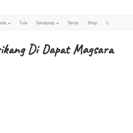
ata
Tula
Sanaysay
Serye
Shop
ikang Di Dapat Magsara