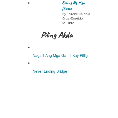
Bulong Ng Mga
Diwata
By Jairene Calabia
Cruz-Eusebio
Sa Libro
Piling Akda
Nagalit Ang Mga Gamit Kay Pitlig
Never-Ending Bridge