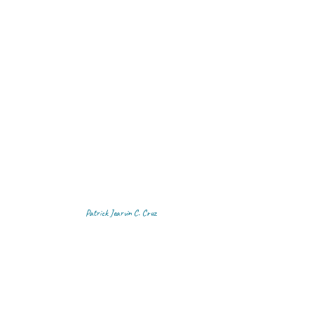
Patrick Jearvin C. Cruz