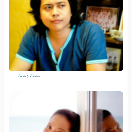
Ferdie L. Eusebio