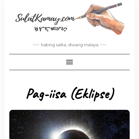
habing salita, diwang malaya
Toggle Navigation
Pag-iisa (Eklipse)