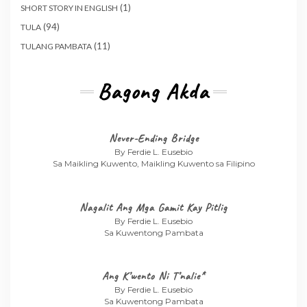
(1)
SHORT STORY IN ENGLISH
(94)
TULA
(11)
TULANG PAMBATA
Bagong Akda
Never-Ending Bridge
By Ferdie L. Eusebio
Sa Maikling Kuwento, Maikling Kuwento sa Filipino
Nagalit Ang Mga Gamit Kay Pitlig
By Ferdie L. Eusebio
Sa Kuwentong Pambata
Ang K’wento Ni T’nalie*
By Ferdie L. Eusebio
Sa Kuwentong Pambata