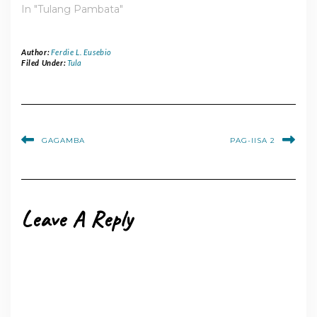
In "Tulang Pambata"
Author:
Ferdie L. Eusebio
Filed Under:
Tula
GAGAMBA
PAG-IISA 2
Leave A Reply