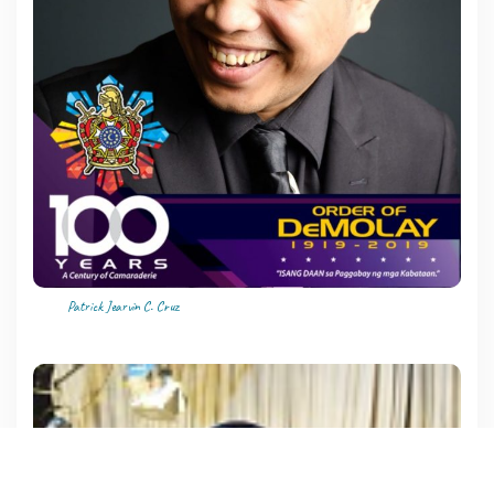
Patrick Jearvin C. Cruz