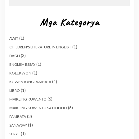
Mga Kategorya
(1)
AWIT
(1)
CHILDREN'S LITERATURE IN ENGLISH
(3)
DAGLI
(1)
ENGLISH ESSAY
(1)
KOLEKSYON
(4)
KUWENTONG PAMBATA
(1)
LIBRO
(6)
MAIKLING KUWENTO
(6)
MAIKLING KUWENTO SA FILIPINO
(3)
PAMBATA
(1)
SANAYSAY
(1)
SERYE