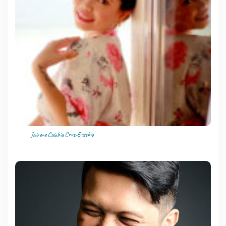
Jairene Calabia Cruz-Eusebio