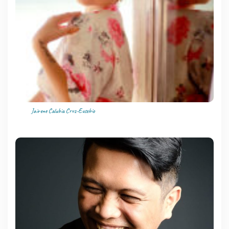
Jairene Calabia Cruz-Eusebio