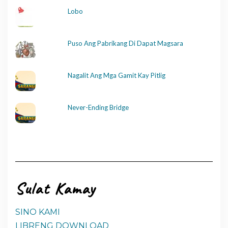
Lobo
Puso Ang Pabrikang Di Dapat Magsara
Nagalit Ang Mga Gamit Kay Pitlig
Never-Ending Bridge
Sulat Kamay
SINO KAMI
LIBRENG DOWNLOAD