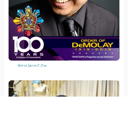
Patrick Jearvin C. Cruz