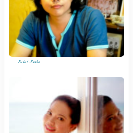
Ferdie L. Eusebio