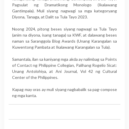
Pagsulat ng Dramatikong Monologo (Ikalawang
Gantimpala). Muli siyang nagwagi sa mga kategoryang
Diyona, Tanaga, at Dalit sa Tula Tayo 2023.
Noong 2024, pitong beses siyang nagwagi sa Tula Tayo
(anim na diyona, isang tanaga) sa KWF, at dalawang beses
naman sa Saranggola Blog Awards (Unang Karangalan sa
Kuwentong Pambata at Ikalawang Karangalan sa Tula).
Samantala, ilan sa kaniyang mga akda ay nalimbag sa Points
of Contact ng Philippine Collegian, Palihang Rogelio Sicat:
Unang Antolohiya, at Ani Journal, Vol 42 ng Cultural
Center of the Philippines.
Kapag may oras ay muli siyang nagbabalik sa pag-compose
ng mga kanta.