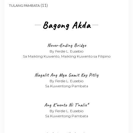
(11)
TULANG PAMBATA
Bagong Akda
Never-Ending Bridge
By Ferdie L. Eusebio
Sa Maikling Kuwento, Maikling Kuwento sa Filipino
Nagalit Ang Mga Gamit Kay Pitlig
By Ferdie L. Eusebio
Sa Kuwentong Pambata
Ang K’wento Ni T’nalie*
By Ferdie L. Eusebio
Sa Kuwentong Pambata