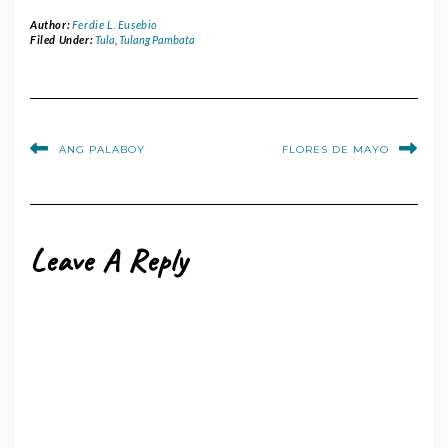
Author:
Ferdie L. Eusebio
Filed Under:
Tula
,
Tulang Pambata
ANG PALABOY
FLORES DE MAYO
Leave A Reply