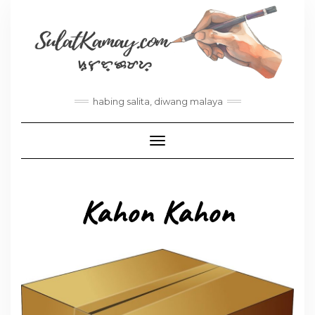
habing salita, diwang malaya
Toggle Navigation
Kahon Kahon