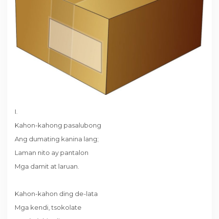
I.
Kahon-kahong pasalubong
Ang dumating kanina lang;
Laman nito ay pantalon
Mga damit at laruan.
Kahon-kahon ding de-lata
Mga kendi, tsokolate