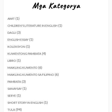
Mga Kategorya
(1)
AWIT
(1)
CHILDREN'S LITERATURE IN ENGLISH
(3)
DAGLI
(1)
ENGLISH ESSAY
(1)
KOLEKSYON
(4)
KUWENTONG PAMBATA
(1)
LIBRO
(6)
MAIKLING KUWENTO
(6)
MAIKLING KUWENTO SA FILIPINO
(3)
PAMBATA
(1)
SANAYSAY
(1)
SERYE
(1)
SHORT STORY IN ENGLISH
(94)
TULA